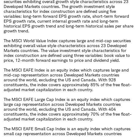
securities exhibiting overall growth style characteristics across 23
Developed Markets countries. The growth investment style
characteristics for index construction are defined using five
variables: long-term forward EPS growth rate, short-term forward
EPS growth rate, current internal growth rate and long-term
historical EPS growth trend and long-term historical sales per share
growth trend.
The MSCI World Value Index captures large and mid-cap securities
exhibiting overall value style characteristics across 23 Developed
Markets countries. The value investment style characteristics for
index construction are defined using three variables: book value to
price, 12-month forward earnings to price and dividend yield.
The MSCI EAFE Index is an equity index which captures large and
mid-cap representation across Developed Markets countries
around the world, excluding the US and Canada. With 928
constituents, the index covers approximately 85% of the free float-
adjusted market capitalization in each country.
The MSCI EAFE Large Cap Index is an equity index which captures
large cap representation across Developed Markets countries
around the world, excluding the US and Canada. With 404
constituents, the index covers approximately 70% of the free float-
adjusted market capitalization in each country.
The MSCI EAFE Small Cap Index is an equity index which captures
small cap representation across Developed Markets countries