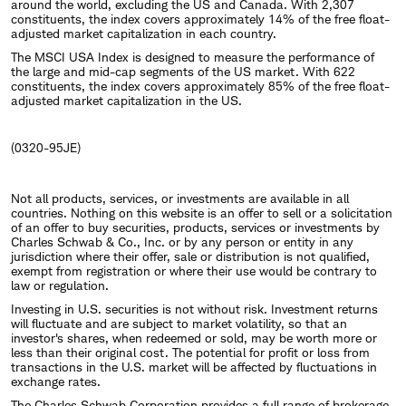
around the world, excluding the US and Canada. With 2,307
constituents, the index covers approximately 14% of the free float-
adjusted market capitalization in each country.
The MSCI USA Index is designed to measure the performance of
the large and mid-cap segments of the US market. With 622
constituents, the index covers approximately 85% of the free float-
adjusted market capitalization in the US.
(0320-95JE)
Not all products, services, or investments are available in all
countries. Nothing on this website is an offer to sell or a solicitation
of an offer to buy securities, products, services or investments by
Charles Schwab & Co., Inc. or by any person or entity in any
jurisdiction where their offer, sale or distribution is not qualified,
exempt from registration or where their use would be contrary to
law or regulation.
Investing in U.S. securities is not without risk. Investment returns
will fluctuate and are subject to market volatility, so that an
investor's shares, when redeemed or sold, may be worth more or
less than their original cost. The potential for profit or loss from
transactions in the U.S. market will be affected by fluctuations in
exchange rates.
The Charles Schwab Corporation provides a full range of brokerage,