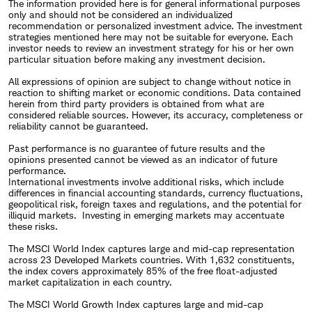
The information provided here is for general informational purposes
only and should not be considered an individualized
recommendation or personalized investment advice. The investment
strategies mentioned here may not be suitable for everyone. Each
investor needs to review an investment strategy for his or her own
particular situation before making any investment decision.
All expressions of opinion are subject to change without notice in
reaction to shifting market or economic conditions. Data contained
herein from third party providers is obtained from what are
considered reliable sources. However, its accuracy, completeness or
reliability cannot be guaranteed.
Past performance is no guarantee of future results and the
opinions presented cannot be viewed as an indicator of future
performance.
International investments involve additional risks, which include
differences in financial accounting standards, currency fluctuations,
geopolitical risk, foreign taxes and regulations, and the potential for
illiquid markets. Investing in emerging markets may accentuate
these risks.
The MSCI World Index captures large and mid-cap representation
across 23 Developed Markets countries. With 1,632 constituents,
the index covers approximately 85% of the free float-adjusted
market capitalization in each country.
The MSCI World Growth Index captures large and mid-cap